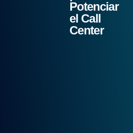
Potenciar
el Call
Center