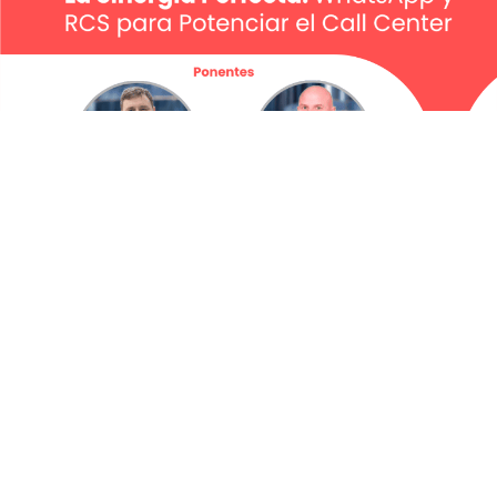
Webinar | La Sinergia Perfecta: WhatsApp y
RCS para Potenciar el Call Center
Mayo 28, 2026
El 93,8% de los internautas españoles utilizan WhatsApp a diario....
leer más