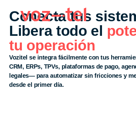
Conecta tus siste
Libera todo el
pote
tu operación
Vozitel se integra fácilmente con tus herrami
CRM, ERPs, TPVs, plataformas de pago, agen
legales— para automatizar sin fricciones y me
desde el primer día.