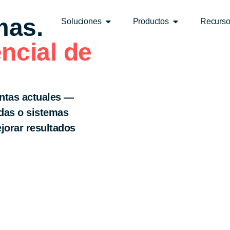
mas.
Soluciones
Productos
Recurs
ncial de
entas actuales —
das o sistemas
jorar resultados