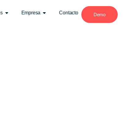
os
Empresa
Contacto
Demo