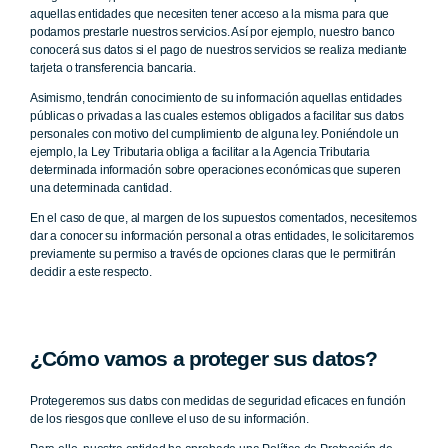
aquellas entidades que necesiten tener acceso a la misma para que
podamos prestarle nuestros servicios. Así por ejemplo, nuestro banco
conocerá sus datos si el pago de nuestros servicios se realiza mediante
tarjeta o transferencia bancaria.
Asimismo, tendrán conocimiento de su información aquellas entidades
públicas o privadas a las cuales estemos obligados a facilitar sus datos
personales con motivo del cumplimiento de alguna ley. Poniéndole un
ejemplo, la Ley Tributaria obliga a facilitar a la Agencia Tributaria
determinada información sobre operaciones económicas que superen
una determinada cantidad.
En el caso de que, al margen de los supuestos comentados, necesitemos
dar a conocer su información personal a otras entidades, le solicitaremos
previamente su permiso a través de opciones claras que le permitirán
decidir a este respecto.
¿Cómo vamos a proteger sus datos?
Protegeremos sus datos con medidas de seguridad eficaces en función
de los riesgos que conlleve el uso de su información.