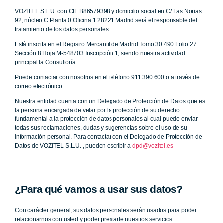
VOZITEL S.L.U. con CIF B86579398 y domicilio social en C/ Las Norias
92, núcleo C Planta 0 Oficina 1 28221 Madrid será el responsable del
tratamiento de los datos personales.
Está inscrita en el Registro Mercantil de Madrid Tomo 30.490 Folio 27
Sección 8 Hoja M-548703 Inscripción 1, siendo nuestra actividad
principal la Consultoría.
Puede contactar con nosotros en el teléfono 911 390 600 o a través de
correo electrónico.
Nuestra entidad cuenta con un Delegado de Protección de Datos que es
la persona encargada de velar por la protección de su derecho
fundamental a la protección de datos personales al cual puede enviar
todas sus reclamaciones, dudas y sugerencias sobre el uso de su
información personal. Para contactar con el Delegado de Protección de
Datos de VOZITEL S.L.U. , pueden escribir a
dpd@vozitel.es
¿Para qué vamos a usar sus datos?
Con carácter general, sus datos personales serán usados para poder
relacionarnos con usted y poder prestarle nuestros servicios.