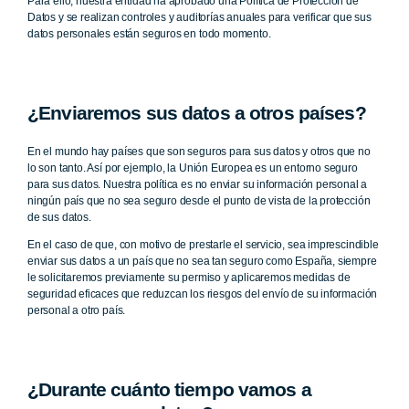
Para ello, nuestra entidad ha aprobado una Política de Protección de
Datos y se realizan controles y auditorías anuales para verificar que sus
datos personales están seguros en todo momento.
¿Enviaremos sus datos a otros países?
En el mundo hay países que son seguros para sus datos y otros que no
lo son tanto. Así por ejemplo, la Unión Europea es un entorno seguro
para sus datos. Nuestra política es no enviar su información personal a
ningún país que no sea seguro desde el punto de vista de la protección
de sus datos.
En el caso de que, con motivo de prestarle el servicio, sea imprescindible
enviar sus datos a un país que no sea tan seguro como España, siempre
le solicitaremos previamente su permiso y aplicaremos medidas de
seguridad eficaces que reduzcan los riesgos del envío de su información
personal a otro país.
¿Durante cuánto tiempo vamos a