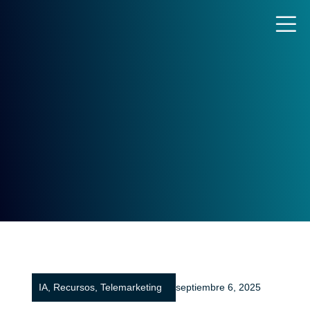
IA
,
Recursos
,
Telemarketing
septiembre 6, 2025