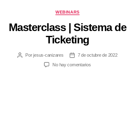
WEBINARS
Masterclass | Sistema de
Ticketing
Por
jesus-canizares
7 de octubre de 2022
No hay comentarios