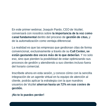
En este primer webinar, Joaquín Pardo, CEO de Vozitel,
conversará con nosotros sobre
la importancia de la voz como
canal fundamental
dentro del proceso de
gestión de citas,
y
de la automatización como ventaja diferencial.
La realidad es que las empresas que gestionan citas de forma
convencional, exclusivamente a través de su
Call Center, se
están gastando dos veces más de lo que deberían
. Y no solo
eso, sino que pierden la posibilidad de estar optimizando sus
procesos de gestión y atendiendo a sus clientes incluso fuera
del horario comercial.
Inscríbete ahora en esta sesión, y conoce cómo con la sencilla
integración de un agente virtual en tu equipo de atención al
cliente, podrás aplicar la estrategia con la que nuestros
usuarios de Vozitel
ahorran hasta un 72% en sus costes de
gestión.
¡No te lo puedes perder!