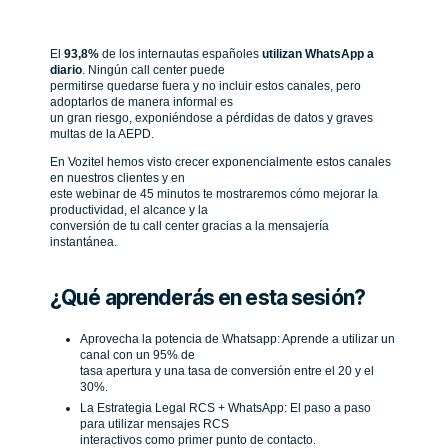
El
93,8%
de los internautas españoles
utilizan WhatsApp a
diario
. Ningún call center puede
permitirse quedarse fuera y no incluir estos canales, pero
adoptarlos de manera informal es
un gran riesgo, exponiéndose a pérdidas de datos y graves
multas de la AEPD.
En Vozitel hemos visto crecer exponencialmente estos canales
en nuestros clientes y en
este webinar de 45 minutos te mostraremos cómo mejorar la
productividad, el alcance y la
conversión de tu call center gracias a la mensajería
instantánea.
¿Qué aprenderás en esta sesión?
Aprovecha la potencia de Whatsapp: Aprende a utilizar un
canal con un 95% de
tasa apertura y una tasa de conversión entre el 20 y el
30%.
La Estrategia Legal RCS + WhatsApp: El paso a paso
para utilizar mensajes RCS
interactivos como primer punto de contacto.