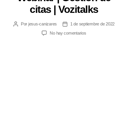
citas | Vozitalks
Por
jesus-canizares
1 de septiembre de 2022
No hay comentarios