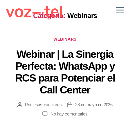
Categoría:
Webinars
WEBINARS
Webinar | La Sinergia
Perfecta: WhatsApp y
RCS para Potenciar el
Call Center
Por
jesus-canizares
28 de mayo de 2026
No hay comentarios