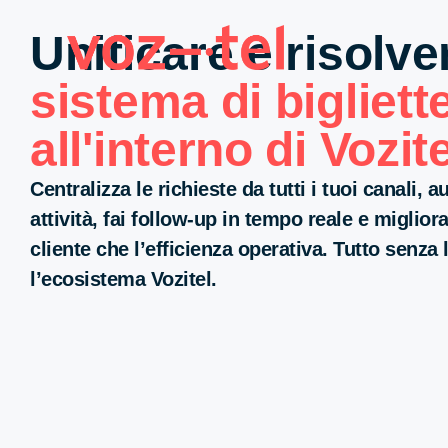
Unificare e risolve
sistema di bigliett
all'interno di Vozite
Centralizza le richieste da tutti i tuoi canali, 
attività, fai follow-up in tempo reale e miglior
cliente che l’efficienza operativa. Tutto senza 
l’ecosistema Vozitel.