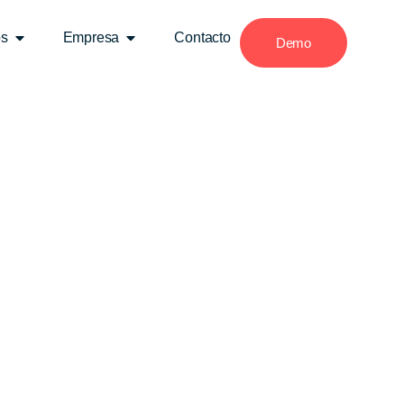
os
Empresa
Contacto
Demo